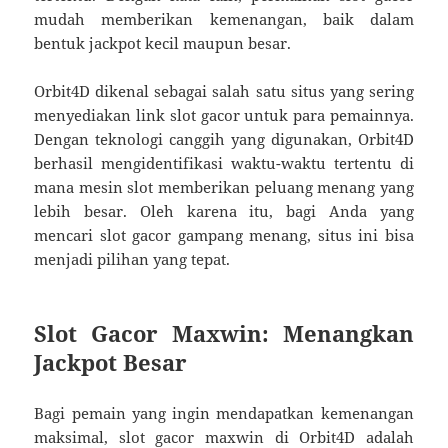
mudah memberikan kemenangan, baik dalam
bentuk jackpot kecil maupun besar.
Orbit4D dikenal sebagai salah satu situs yang sering
menyediakan link slot gacor untuk para pemainnya.
Dengan teknologi canggih yang digunakan, Orbit4D
berhasil mengidentifikasi waktu-waktu tertentu di
mana mesin slot memberikan peluang menang yang
lebih besar. Oleh karena itu, bagi Anda yang
mencari slot gacor gampang menang, situs ini bisa
menjadi pilihan yang tepat.
Slot Gacor Maxwin: Menangkan
Jackpot Besar
Bagi pemain yang ingin mendapatkan kemenangan
maksimal, slot gacor maxwin di Orbit4D adalah