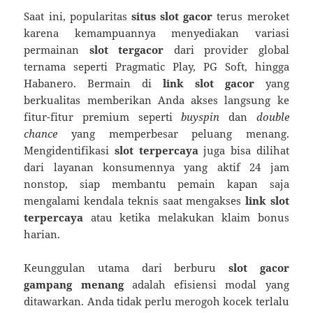
Saat ini, popularitas
situs slot gacor
terus meroket
karena kemampuannya menyediakan variasi
permainan
slot tergacor
dari provider global
ternama seperti Pragmatic Play, PG Soft, hingga
Habanero. Bermain di
link slot gacor
yang
berkualitas memberikan Anda akses langsung ke
fitur-fitur premium seperti
buyspin
dan
double
chance
yang memperbesar peluang menang.
Mengidentifikasi
slot terpercaya
juga bisa dilihat
dari layanan konsumennya yang aktif 24 jam
nonstop, siap membantu pemain kapan saja
mengalami kendala teknis saat mengakses
link slot
terpercaya
atau ketika melakukan klaim bonus
harian.
Keunggulan utama dari berburu
slot gacor
gampang menang
adalah efisiensi modal yang
ditawarkan. Anda tidak perlu merogoh kocek terlalu