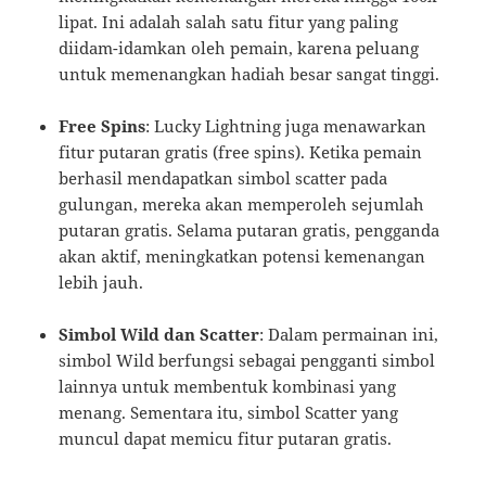
lipat. Ini adalah salah satu fitur yang paling
diidam-idamkan oleh pemain, karena peluang
untuk memenangkan hadiah besar sangat tinggi.
Free Spins
: Lucky Lightning juga menawarkan
fitur putaran gratis (free spins). Ketika pemain
berhasil mendapatkan simbol scatter pada
gulungan, mereka akan memperoleh sejumlah
putaran gratis. Selama putaran gratis, pengganda
akan aktif, meningkatkan potensi kemenangan
lebih jauh.
Simbol Wild dan Scatter
: Dalam permainan ini,
simbol Wild berfungsi sebagai pengganti simbol
lainnya untuk membentuk kombinasi yang
menang. Sementara itu, simbol Scatter yang
muncul dapat memicu fitur putaran gratis.