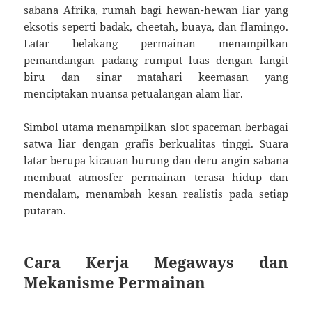
sabana Afrika, rumah bagi hewan-hewan liar yang
eksotis seperti badak, cheetah, buaya, dan flamingo.
Latar belakang permainan menampilkan
pemandangan padang rumput luas dengan langit
biru dan sinar matahari keemasan yang
menciptakan nuansa petualangan alam liar.
Simbol utama menampilkan
slot spaceman
berbagai
satwa liar dengan grafis berkualitas tinggi. Suara
latar berupa kicauan burung dan deru angin sabana
membuat atmosfer permainan terasa hidup dan
mendalam, menambah kesan realistis pada setiap
putaran.
Cara Kerja Megaways dan
Mekanisme Permainan