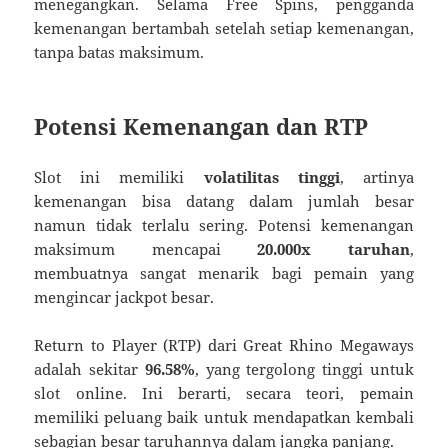
menegangkan. Selama Free Spins, pengganda
kemenangan bertambah setelah setiap kemenangan,
tanpa batas maksimum.
Potensi Kemenangan dan RTP
Slot ini memiliki
volatilitas tinggi
, artinya
kemenangan bisa datang dalam jumlah besar
namun tidak terlalu sering. Potensi kemenangan
maksimum mencapai
20.000x taruhan
,
membuatnya sangat menarik bagi pemain yang
mengincar jackpot besar.
Return to Player (RTP) dari Great Rhino Megaways
adalah sekitar
96.58%
, yang tergolong tinggi untuk
slot online. Ini berarti, secara teori, pemain
memiliki peluang baik untuk mendapatkan kembali
sebagian besar taruhannya dalam jangka panjang.