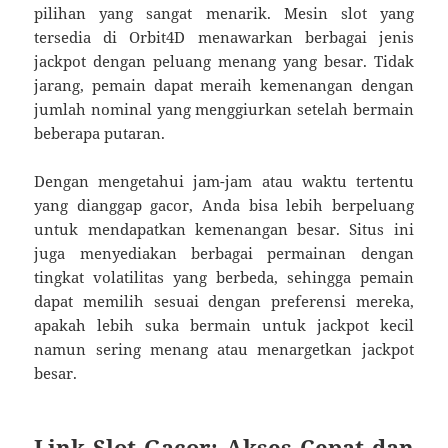
pilihan yang sangat menarik. Mesin slot yang
tersedia di Orbit4D menawarkan berbagai jenis
jackpot dengan peluang menang yang besar. Tidak
jarang, pemain dapat meraih kemenangan dengan
jumlah nominal yang menggiurkan setelah bermain
beberapa putaran.
Dengan mengetahui jam-jam atau waktu tertentu
yang dianggap gacor, Anda bisa lebih berpeluang
untuk mendapatkan kemenangan besar. Situs ini
juga menyediakan berbagai permainan dengan
tingkat volatilitas yang berbeda, sehingga pemain
dapat memilih sesuai dengan preferensi mereka,
apakah lebih suka bermain untuk jackpot kecil
namun sering menang atau menargetkan jackpot
besar.
Link Slot Gacor: Akses Cepat dan