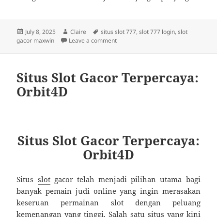
Posted
Author
Tags
July 8, 2025
Claire
situs slot 777
,
slot 777 login
,
slot
on
on Slot Great Rhino Megaways: Petua
gacor maxwin
Leave a comment
Situs Slot Gacor Terpercaya:
Orbit4D
Situs Slot Gacor Terpercaya:
Orbit4D
Situs
slot
gacor telah menjadi pilihan utama bagi
banyak pemain judi online yang ingin merasakan
keseruan permainan slot dengan peluang
kemenangan yang tinggi. Salah satu situs yang kini