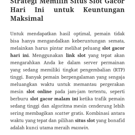
Strategi Memilih Situs Slot Gacor
Hari Ini untuk Keuntungan
Maksimal
Untuk mendapatkan hasil optimal, pemain tidak
bisa hanya mengandalkan keberuntungan semata,
melainkan harus pintar melihat peluang
slot gacor
hari ini
. Menggunakan
link slot
yang tepat akan
mengarahkan Anda ke dalam server permainan
yang sedang memiliki tingkat pengembalian (RTP)
tinggi. Banyak pemain berpengalaman yang sengaja
meluangkan waktu untuk memantau pergerakan
mesin
slot online
pada jam-jam tertentu, seperti
berburu
slot gacor malam ini
ketika trafik pemain
sedang tinggi dan algoritma mesin cenderung lebih
sering membagikan
scatter
gratis. Kombinasi antara
waktu yang tepat dan pilihan
situs slot
yang bonafid
adalah kunci utama meraih
maxwin
.