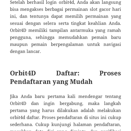
Setelah berhasil login orbit4d, Anda akan langsung
bisa mengakses berbagai permainan slot gacor hari
ini, dan tentunya dapat memilih permainan yang
sesuai dengan selera serta tingkat keahlian Anda.
Orbit4D memiliki tampilan antarmuka yang ramah
pengguna, sehingga memudahkan pemain baru
maupun pemain berpengalaman untuk navigasi
dengan lancar.
Orbit4D Daftar: Proses
Pendaftaran yang Mudah
Jika Anda baru pertama kali mendengar tentang
Orbit4D dan ingin bergabung, maka langkah
pertama yang harus dilakukan adalah melakukan
orbit4d daftar. Proses pendaftaran di situs ini cukup
sederhana. Cukup kunjungi halaman pendaftaran,