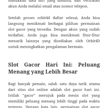
masukkan data diri yang diminta, dan verifikasi
akun Anda melalui email atau nomor telepon.
Setelah proses orbit4d daftar selesai, Anda bisa
langsung menikmati berbagai pilihan permainan
slot gacor yang tersedia. Dengan akun yang sudah
terdaftar, Anda juga bisa menikmati fitur-fitur
menarik lainnya yang disediakan oleh Orbit4D
untuk meningkatkan pengalaman bermain.
Slot Gacor Hari Ini: Peluang
Menang yang Lebih Besar
Bagi banyak pemain, salah satu daya tarik utama
dari situs slot online adalah slot gacor hari ini.
Istilah “gacor” merujuk pada mesin slot yang
memiliki peluang menang lebih tinggi pada waktu
tertentu. Dengan kata lain, permainan slot gacor