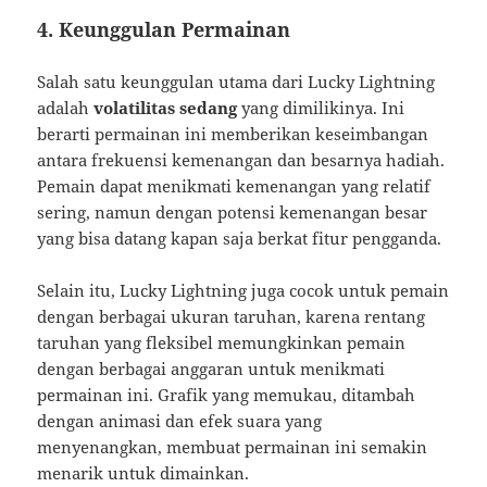
4.
Keunggulan Permainan
Salah satu keunggulan utama dari Lucky Lightning
adalah
volatilitas sedang
yang dimilikinya. Ini
berarti permainan ini memberikan keseimbangan
antara frekuensi kemenangan dan besarnya hadiah.
Pemain dapat menikmati kemenangan yang relatif
sering, namun dengan potensi kemenangan besar
yang bisa datang kapan saja berkat fitur pengganda.
Selain itu, Lucky Lightning juga cocok untuk pemain
dengan berbagai ukuran taruhan, karena rentang
taruhan yang fleksibel memungkinkan pemain
dengan berbagai anggaran untuk menikmati
permainan ini. Grafik yang memukau, ditambah
dengan animasi dan efek suara yang
menyenangkan, membuat permainan ini semakin
menarik untuk dimainkan.