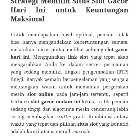
Strategi Memilih Situs Slot Gacor
Hari Ini untuk Keuntungan
Maksimal
Untuk mendapatkan hasil optimal, pemain tidak
bisa hanya mengandalkan keberuntungan semata,
melainkan harus pintar melihat peluang
slot gacor
hari ini
. Menggunakan
link slot
yang tepat akan
mengarahkan Anda ke dalam server permainan
yang sedang memiliki tingkat pengembalian (RTP)
tinggi. Banyak pemain berpengalaman yang sengaja
meluangkan waktu untuk memantau pergerakan
mesin
slot online
pada jam-jam tertentu, seperti
berburu
slot gacor malam ini
ketika trafik pemain
sedang tinggi dan algoritma mesin cenderung lebih
sering membagikan
scatter
gratis. Kombinasi antara
waktu yang tepat dan pilihan
situs slot
yang bonafid
adalah kunci utama meraih
maxwin
.