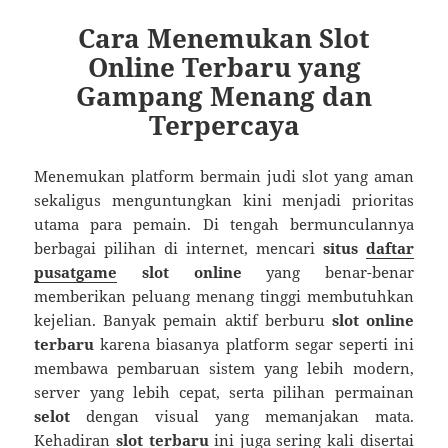
Cara Menemukan Slot
Online Terbaru yang
Gampang Menang dan
Terpercaya
Menemukan platform bermain judi slot yang aman
sekaligus menguntungkan kini menjadi prioritas
utama para pemain. Di tengah bermunculannya
berbagai pilihan di internet, mencari
situs
daftar
pusatgame
slot online
yang benar-benar
memberikan peluang menang tinggi membutuhkan
kejelian. Banyak pemain aktif berburu
slot online
terbaru
karena biasanya platform segar seperti ini
membawa pembaruan sistem yang lebih modern,
server yang lebih cepat, serta pilihan permainan
selot
dengan visual yang memanjakan mata.
Kehadiran
slot terbaru
ini juga sering kali disertai