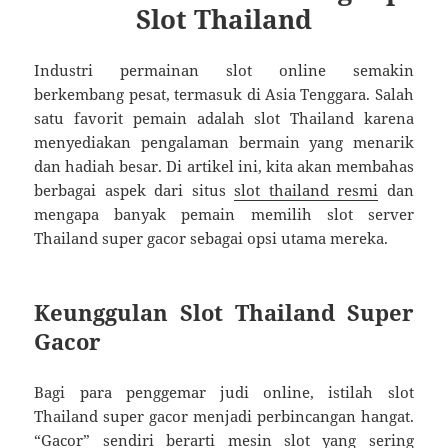
Slot Thailand
Industri permainan slot online semakin
berkembang pesat, termasuk di Asia Tenggara. Salah
satu favorit pemain adalah slot Thailand karena
menyediakan pengalaman bermain yang menarik
dan hadiah besar. Di artikel ini, kita akan membahas
berbagai aspek dari situs
slot thailand resmi
dan
mengapa banyak pemain memilih slot server
Thailand super gacor sebagai opsi utama mereka.
Keunggulan Slot Thailand Super
Gacor
Bagi para penggemar judi online, istilah slot
Thailand super gacor menjadi perbincangan hangat.
“Gacor” sendiri berarti mesin slot yang sering