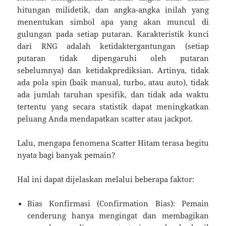
hitungan milidetik, dan angka-angka inilah yang
menentukan simbol apa yang akan muncul di
gulungan pada setiap putaran. Karakteristik kunci
dari RNG adalah ketidaktergantungan (setiap
putaran tidak dipengaruhi oleh putaran
sebelumnya) dan ketidakprediksian. Artinya, tidak
ada pola spin (baik manual, turbo, atau auto), tidak
ada jumlah taruhan spesifik, dan tidak ada waktu
tertentu yang secara statistik dapat meningkatkan
peluang Anda mendapatkan scatter atau jackpot.
Lalu, mengapa fenomena Scatter Hitam terasa begitu
nyata bagi banyak pemain?
Hal ini dapat dijelaskan melalui beberapa faktor:
Bias Konfirmasi (Confirmation Bias): Pemain
cenderung hanya mengingat dan membagikan