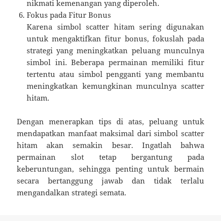
nikmati kemenangan yang diperoleh.
Fokus pada Fitur Bonus
Karena simbol scatter hitam sering digunakan
untuk mengaktifkan fitur bonus, fokuslah pada
strategi yang meningkatkan peluang munculnya
simbol ini. Beberapa permainan memiliki fitur
tertentu atau simbol pengganti yang membantu
meningkatkan kemungkinan munculnya scatter
hitam.
Dengan menerapkan tips di atas, peluang untuk
mendapatkan manfaat maksimal dari simbol scatter
hitam akan semakin besar. Ingatlah bahwa
permainan slot tetap bergantung pada
keberuntungan, sehingga penting untuk bermain
secara bertanggung jawab dan tidak terlalu
mengandalkan strategi semata.