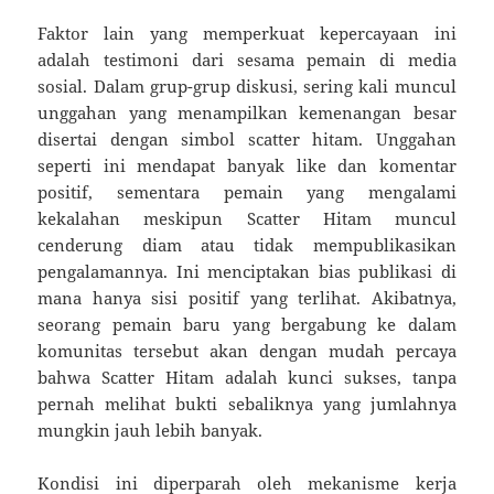
Faktor lain yang memperkuat kepercayaan ini
adalah testimoni dari sesama pemain di media
sosial. Dalam grup-grup diskusi, sering kali muncul
unggahan yang menampilkan kemenangan besar
disertai dengan simbol scatter hitam. Unggahan
seperti ini mendapat banyak like dan komentar
positif, sementara pemain yang mengalami
kekalahan meskipun Scatter Hitam muncul
cenderung diam atau tidak mempublikasikan
pengalamannya. Ini menciptakan bias publikasi di
mana hanya sisi positif yang terlihat. Akibatnya,
seorang pemain baru yang bergabung ke dalam
komunitas tersebut akan dengan mudah percaya
bahwa Scatter Hitam adalah kunci sukses, tanpa
pernah melihat bukti sebaliknya yang jumlahnya
mungkin jauh lebih banyak.
Kondisi ini diperparah oleh mekanisme kerja