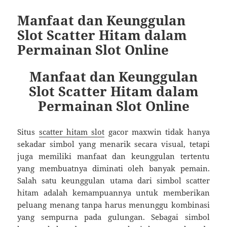
Manfaat dan Keunggulan
Slot Scatter Hitam dalam
Permainan Slot Online
Manfaat dan Keunggulan
Slot Scatter Hitam dalam
Permainan Slot Online
Situs
scatter hitam slot
gacor maxwin tidak hanya
sekadar simbol yang menarik secara visual, tetapi
juga memiliki manfaat dan keunggulan tertentu
yang membuatnya diminati oleh banyak pemain.
Salah satu keunggulan utama dari simbol scatter
hitam adalah kemampuannya untuk memberikan
peluang menang tanpa harus menunggu kombinasi
yang sempurna pada gulungan. Sebagai simbol