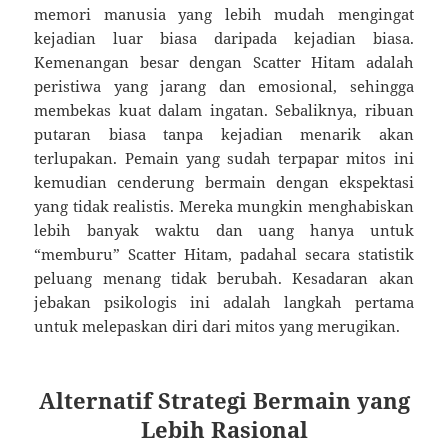
memori manusia yang lebih mudah mengingat
kejadian luar biasa daripada kejadian biasa.
Kemenangan besar dengan Scatter Hitam adalah
peristiwa yang jarang dan emosional, sehingga
membekas kuat dalam ingatan. Sebaliknya, ribuan
putaran biasa tanpa kejadian menarik akan
terlupakan. Pemain yang sudah terpapar mitos ini
kemudian cenderung bermain dengan ekspektasi
yang tidak realistis. Mereka mungkin menghabiskan
lebih banyak waktu dan uang hanya untuk
“memburu” Scatter Hitam, padahal secara statistik
peluang menang tidak berubah. Kesadaran akan
jebakan psikologis ini adalah langkah pertama
untuk melepaskan diri dari mitos yang merugikan.
Alternatif Strategi Bermain yang
Lebih Rasional