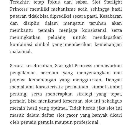
Terakhir, tetap fokus dan sabar. Slot Starlight
Princess memiliki mekanisme acak, sehingga hasil
putaran tidak bisa diprediksi secara pasti. Kesabaran
dan disiplin dalam mengatur taruhan akan
membantu pemain menjaga konsistensi serta
meningkatkan peluang untuk mendapatkan
kombinasi simbol yang memberikan kemenangan
maksimal.
Secara keseluruhan, Starlight Princess menawarkan
pengalaman bermain yang menyenangkan dan
potensi kemenangan yang menggiurkan. Dengan
memahami karakteristik permainan, simbol-simbol
penting, serta menerapkan strategi yang tepat,
pemain bisa menikmati keseruan slot ini sekaligus
meraih hasil yang optimal. Tidak heran jika slot ini
masuk dalam daftar slot gacor yang banyak dicari
oleh pemain pemula maupun profesional.