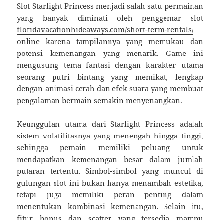
Slot Starlight Princess menjadi salah satu permainan
yang banyak diminati oleh penggemar slot
floridavacationhideaways.com/short-term-rentals/
online karena tampilannya yang memukau dan
potensi kemenangan yang menarik. Game ini
mengusung tema fantasi dengan karakter utama
seorang putri bintang yang memikat, lengkap
dengan animasi cerah dan efek suara yang membuat
pengalaman bermain semakin menyenangkan.
Keunggulan utama dari Starlight Princess adalah
sistem volatilitasnya yang menengah hingga tinggi,
sehingga pemain memiliki peluang untuk
mendapatkan kemenangan besar dalam jumlah
putaran tertentu. Simbol-simbol yang muncul di
gulungan slot ini bukan hanya menambah estetika,
tetapi juga memiliki peran penting dalam
menentukan kombinasi kemenangan. Selain itu,
fitur bonus dan scatter yang tersedia mampu