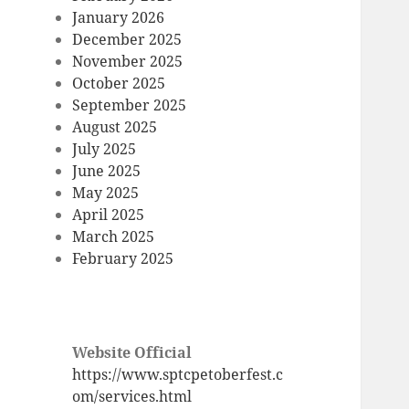
January 2026
December 2025
November 2025
October 2025
September 2025
August 2025
July 2025
June 2025
May 2025
April 2025
March 2025
February 2025
Website Official
https://www.sptcpetoberfest.c
om/services.html