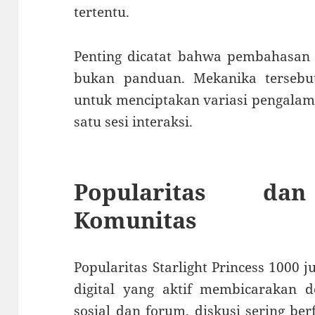
tertentu.
Penting dicatat bahwa pembahasan fit
bukan panduan. Mekanika tersebu
untuk menciptakan variasi pengalam
satu sesi interaksi.
Popularitas dan
Komunitas
Popularitas Starlight Princess 1000 
digital yang aktif membicarakan 
sosial dan forum, diskusi sering ber