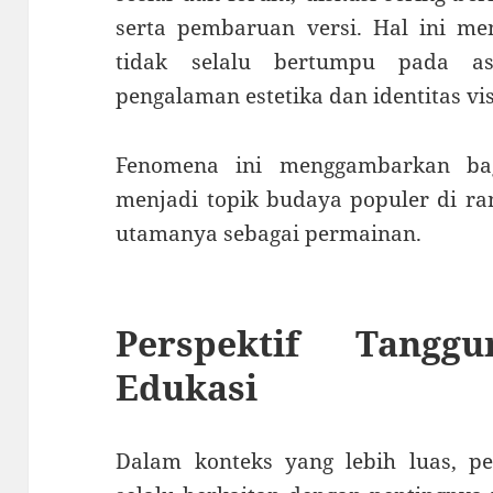
serta pembaruan versi. Hal ini me
tidak selalu bertumpu pada as
pengalaman estetika dan identitas vis
Fenomena ini menggambarkan ba
menjadi topik budaya populer di rana
utamanya sebagai permainan.
Perspektif Tang
Edukasi
Dalam konteks yang lebih luas, pe