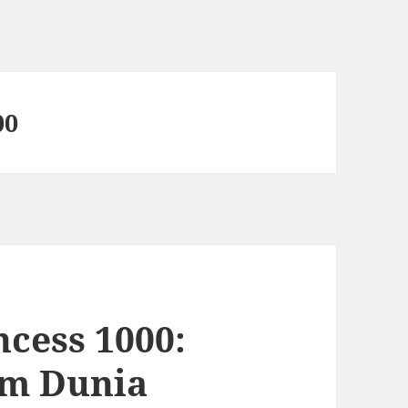
00
ncess 1000:
am Dunia