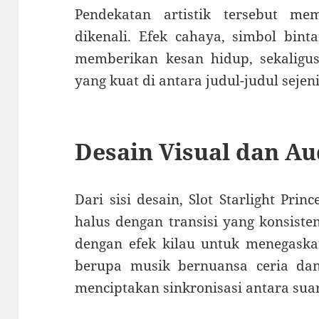
Pendekatan artistik tersebut m
dikenali. Efek cahaya, simbol bint
memberikan kesan hidup, sekaligus
yang kuat di antara judul-judul sejeni
Desain Visual dan Au
Dari sisi desain, Slot Starlight Pr
halus dengan transisi yang konsiste
dengan efek kilau untuk menegaskan
berupa musik bernuansa ceria dan 
menciptakan sinkronisasi antara sua