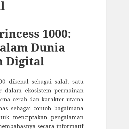
l
Princess 1000:
dalam Dunia
 Digital
00 dikenal sebagai salah satu
er dalam ekosistem permainan
arna cerah dan karakter utama
ahas sebagai contoh bagaimana
untuk menciptakan pengalaman
i membahasnya secara informatif