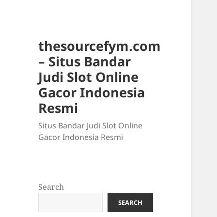
thesourcefym.com
– Situs Bandar
Judi Slot Online
Gacor Indonesia
Resmi
Situs Bandar Judi Slot Online
Gacor Indonesia Resmi
Search
SEARCH