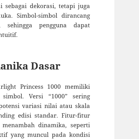
 sebagai dekorasi, tetapi juga
uka. Simbol-simbol dirancang
, sehingga pengguna dapat
uitif.
anika Dasar
arlight Princess 1000 memiliki
simbol. Versi “1000” sering
tensi variasi nilai atau skala
ing edisi standar. Fitur-fitur
k menambah dinamika, seperti
ktif yang muncul pada kondisi