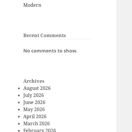
Modern
Recent Comments
No comments to show.
Archives
August 2026
July 2026
June 2026
May 2026
April 2026
March 2026
February 2026