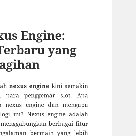
us Engine:
 Terbaru yang
tagihan
ilah
nexus engine
kini semakin
h para penggemar slot. Apa
n nexus engine dan mengapa
logi ini? Nexus engine adalah
 menggabungkan berbagai fitur
ngalaman bermain yang lebih