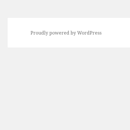
Proudly powered by WordPress