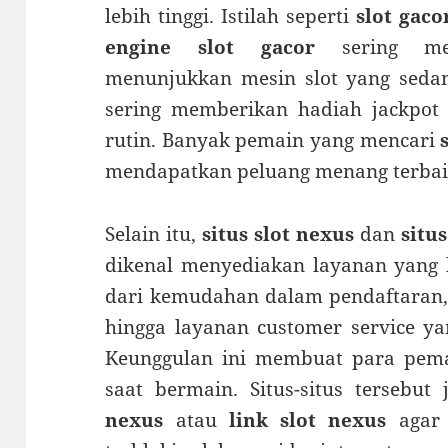
lebih tinggi. Istilah seperti
slot gaco
engine slot gacor
sering men
menunjukkan mesin slot yang sedan
sering memberikan hadiah jackpot 
rutin. Banyak pemain yang mencari
mendapatkan peluang menang terbaik
Selain itu,
situs slot nexus
dan
situ
dikenal menyediakan layanan yang l
dari kemudahan dalam pendaftaran,
hingga layanan customer service y
Keunggulan ini membuat para pe
saat bermain. Situs-situs tersebu
nexus
atau
link slot nexus
agar 