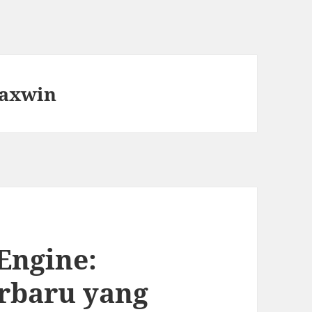
maxwin
Engine:
erbaru yang