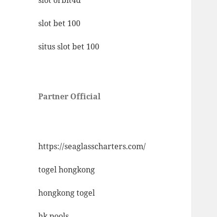
slot orbit4d
slot bet 100
situs slot bet 100
Partner Official
https://seaglasscharters.com/
togel hongkong
hongkong togel
hk pools