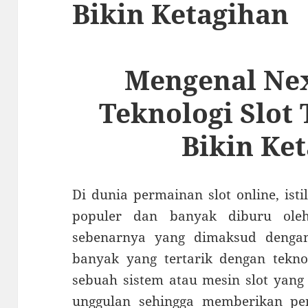
Bikin Ketagihan
Mengenal Nex
Teknologi Slot
Bikin Ke
Di dunia permainan slot online, ist
populer dan banyak diburu ole
sebenarnya yang dimaksud denga
banyak yang tertarik dengan tekno
sebuah sistem atau mesin slot yang
unggulan sehingga memberikan pe