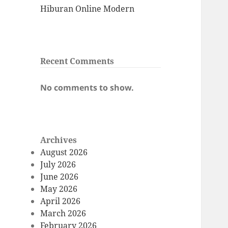
Hiburan Online Modern
Recent Comments
No comments to show.
Archives
August 2026
July 2026
June 2026
May 2026
April 2026
March 2026
February 2026