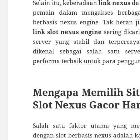
Selain itu, keberadaan
link nexus
da
pemain dalam mengakses berbaga
berbasis nexus engine. Tak heran ji
link slot nexus engine
sering dica
server yang stabil dan terpercay
dikenal sebagai salah satu ser
performa terbaik untuk para penggun
Mengapa Memilih Sit
Slot Nexus Gacor Har
Salah satu faktor utama yang me
dengan slot berbasis nexus adalah 