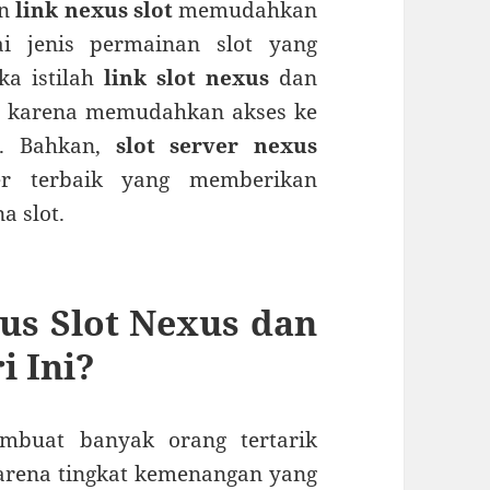
n
link nexus slot
memudahkan
i jenis permainan slot yang
ka istilah
link slot nexus
dan
ri karena memudahkan akses ke
a. Bahkan,
slot server nexus
ver terbaik yang memberikan
a slot.
us Slot Nexus dan
i Ini?
mbuat banyak orang tertarik
karena tingkat kemenangan yang