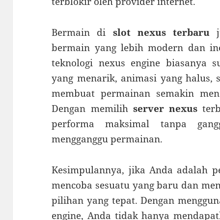
terblokir oleh provider internet.
Bermain di
slot nexus terbaru
j
bermain yang lebih modern dan ino
teknologi nexus engine biasanya s
yang menarik, animasi yang halus, s
membuat permainan semakin men
Dengan memilih
server nexus
terb
performa maksimal tanpa gang
mengganggu permainan.
Kesimpulannya, jika Anda adalah pe
mencoba sesuatu yang baru dan me
pilihan yang tepat. Dengan menggun
engine, Anda tidak hanya mendapa