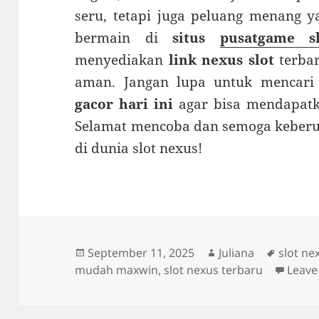
seru, tetapi juga peluang menang y
bermain di
situs
pusatgame sl
menyediakan
link nexus slot
terbar
aman. Jangan lupa untuk mencari
gacor hari ini
agar bisa mendapatk
Selamat mencoba dan semoga keberu
di dunia slot nexus!
Posted
Author
Tags
September 11, 2025
Juliana
slot ne
on
mudah maxwin
,
slot nexus terbaru
Leave