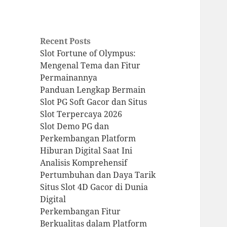
Recent Posts
Slot Fortune of Olympus:
Mengenal Tema dan Fitur
Permainannya
Panduan Lengkap Bermain
Slot PG Soft Gacor dan Situs
Slot Terpercaya 2026
Slot Demo PG dan
Perkembangan Platform
Hiburan Digital Saat Ini
Analisis Komprehensif
Pertumbuhan dan Daya Tarik
Situs Slot 4D Gacor di Dunia
Digital
Perkembangan Fitur
Berkualitas dalam Platform