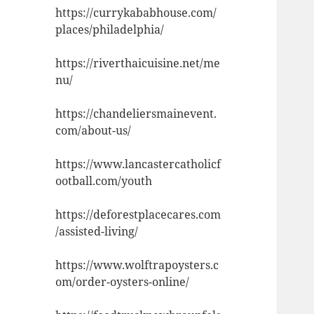
https://currykababhouse.com/
places/philadelphia/
https://riverthaicuisine.net/me
nu/
https://chandeliersmainevent.
com/about-us/
https://www.lancastercatholicf
ootball.com/youth
https://deforestplacecares.com
/assisted-living/
https://www.wolftrapoysters.c
om/order-oysters-online/