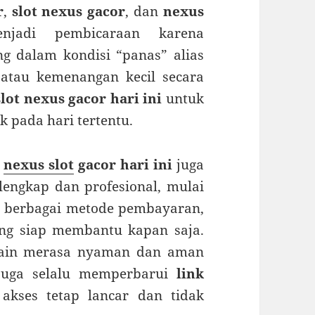
r
,
slot nexus gacor
, dan
nexus
jadi pembicaraan karena
g dalam kondisi “panas” alias
atau kemenangan kecil secara
slot nexus gacor hari ini
untuk
 pada hari tertentu.
s
nexus slot
gacor hari ini
juga
engkap dan profesional, mulai
 berbagai metode pembayaran,
ang siap membantu kapan saja.
main merasa nyaman dan aman
t juga selalu memperbarui
link
akses tetap lancar dan tidak