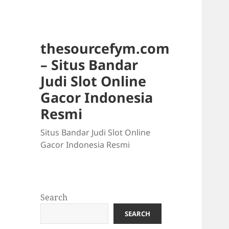
thesourcefym.com
– Situs Bandar
Judi Slot Online
Gacor Indonesia
Resmi
Situs Bandar Judi Slot Online
Gacor Indonesia Resmi
Search
SEARCH