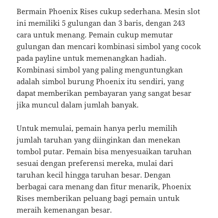
Bermain Phoenix Rises cukup sederhana. Mesin slot
ini memiliki 5 gulungan dan 3 baris, dengan 243
cara untuk menang. Pemain cukup memutar
gulungan dan mencari kombinasi simbol yang cocok
pada payline untuk memenangkan hadiah.
Kombinasi simbol yang paling menguntungkan
adalah simbol burung Phoenix itu sendiri, yang
dapat memberikan pembayaran yang sangat besar
jika muncul dalam jumlah banyak.
Untuk memulai, pemain hanya perlu memilih
jumlah taruhan yang diinginkan dan menekan
tombol putar. Pemain bisa menyesuaikan taruhan
sesuai dengan preferensi mereka, mulai dari
taruhan kecil hingga taruhan besar. Dengan
berbagai cara menang dan fitur menarik, Phoenix
Rises memberikan peluang bagi pemain untuk
meraih kemenangan besar.