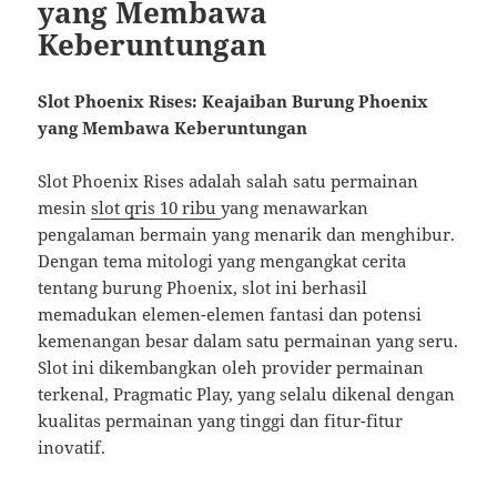
yang Membawa
Keberuntungan
Slot Phoenix Rises: Keajaiban Burung Phoenix
yang Membawa Keberuntungan
Slot Phoenix Rises adalah salah satu permainan
mesin
slot qris 10 ribu
yang menawarkan
pengalaman bermain yang menarik dan menghibur.
Dengan tema mitologi yang mengangkat cerita
tentang burung Phoenix, slot ini berhasil
memadukan elemen-elemen fantasi dan potensi
kemenangan besar dalam satu permainan yang seru.
Slot ini dikembangkan oleh provider permainan
terkenal, Pragmatic Play, yang selalu dikenal dengan
kualitas permainan yang tinggi dan fitur-fitur
inovatif.