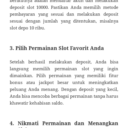
berikutnya adalah mendaftar akun dan melakukan
deposit slot 10000. Pastikan Anda memilih metode
pembayaran yang sesuai dan melakukan deposit
sesuai dengan jumlah yang ditentukan, misalnya
slot depo 10 ribu.
3. Pilih Permainan Slot Favorit Anda
Setelah berhasil melakukan deposit, Anda bisa
langsung memilih permainan slot yang ingin
dimainkan. Pilih permainan yang memiliki fitur
bonus atau jackpot besar untuk meningkatkan
peluang Anda menang. Dengan deposit yang kecil,
Anda bisa mencoba berbagai permainan tanpa harus
khawatir kehabisan saldo.
4. Nikmati Permainan dan Menangkan