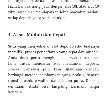
meningkatkan peluang Anda untuk memenangkan
lebih banyak uang. Jadi, dengan slot 10k atau slot 10
ribu, Anda bisa mendapatkan lebih banyak nilai dari
setiap deposit yang Anda lakukan.
4. Akses Mudah dan Cepat
Situs yang menyediakan slot depo 10 ribu biasanya
memiliki proses pendaftaran yang cepat dan mudah.
Anda tidak perlu menghabiskan waktu berlama-
lama untuk mendaftar atau melakukan deposit.
Proses transaksi pun bisa dilakukan dengan
berbagai metode pembayaran yang praktis, seperti
transfer bank, e-wallet, dan bahkan pulsa. Dengan
demikian, Anda bisa langsung bermain tanpa
kendala.