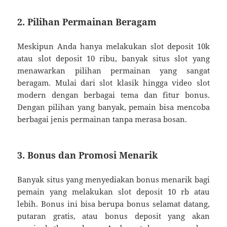
2. Pilihan Permainan Beragam
Meskipun Anda hanya melakukan slot deposit 10k
atau slot deposit 10 ribu, banyak situs slot yang
menawarkan pilihan permainan yang sangat
beragam. Mulai dari slot klasik hingga video slot
modern dengan berbagai tema dan fitur bonus.
Dengan pilihan yang banyak, pemain bisa mencoba
berbagai jenis permainan tanpa merasa bosan.
3. Bonus dan Promosi Menarik
Banyak situs yang menyediakan bonus menarik bagi
pemain yang melakukan slot deposit 10 rb atau
lebih. Bonus ini bisa berupa bonus selamat datang,
putaran gratis, atau bonus deposit yang akan