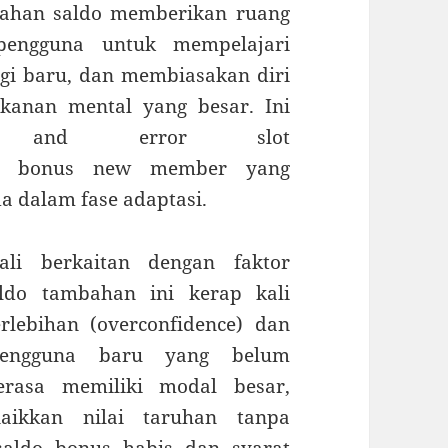
ambahan saldo memberikan ruang
pengguna untuk mempelajari
egi baru, dan membiasakan diri
kanan mental yang besar. Ini
l and error slot
bonus new member yang
a dalam fase adaptasi.
ali berkaitan dengan faktor
aldo tambahan ini kerap kali
lebihan (overconfidence) dan
 Pengguna baru yang belum
rasa memiliki modal besar,
aikkan nilai taruhan tanpa