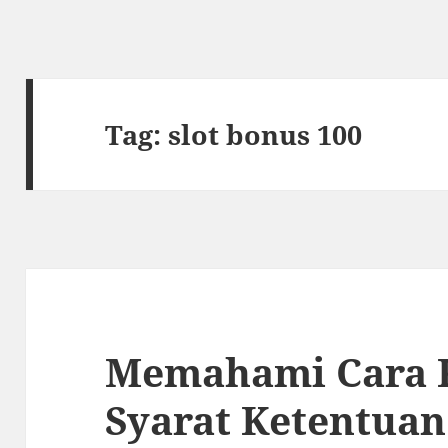
Tag:
slot bonus 100
Memahami Cara K
Syarat Ketentua