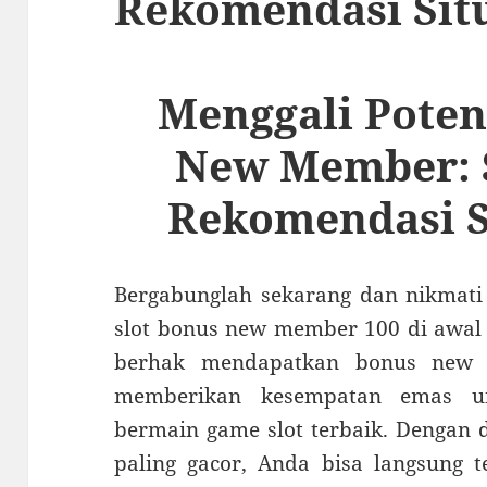
Rekomendasi Sit
Menggali Poten
New Member: S
Rekomendasi S
Bergabunglah sekarang dan nikmati
slot bonus new member 100 di awal 
berhak mendapatkan bonus new
memberikan kesempatan emas u
bermain game slot terbaik. Dengan d
paling gacor, Anda bisa langsung 