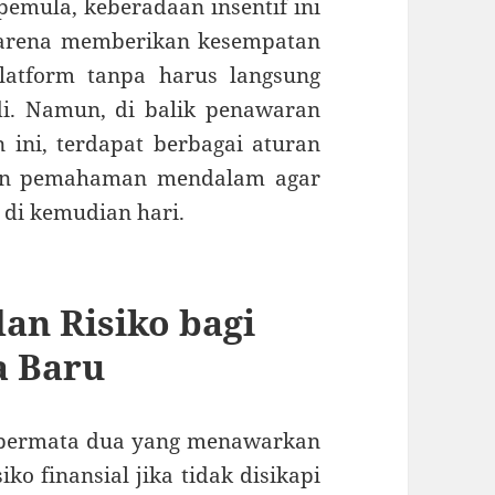
pemula, keberadaan insentif ini
 karena memberikan kesempatan
platform tanpa harus langsung
i. Namun, di balik penawaran
ini, terdapat berbagai aturan
an pemahaman mendalam agar
di kemudian hari.
an Risiko bagi
a Baru
u bermata dua yang menawarkan
o finansial jika tidak disikapi