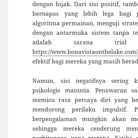
dengan bijak. Dari sisi positif, t
bernapas yang lebih lega bagi 
algoritma permainan, menguji strat
dengan antarmuka sistem tanpa te
adalah sarana tria
https://www.bonavistaonthelake.com/
efektif bagi mereka yang masih berad
Namun, sisi negatifnya sering k
psikologis manusia. Penawaran s
memicu rasa percaya diri yang ber
mendorong perilaku impulsif.
berpengalaman mungkin akan me
sehingga mereka cenderung men