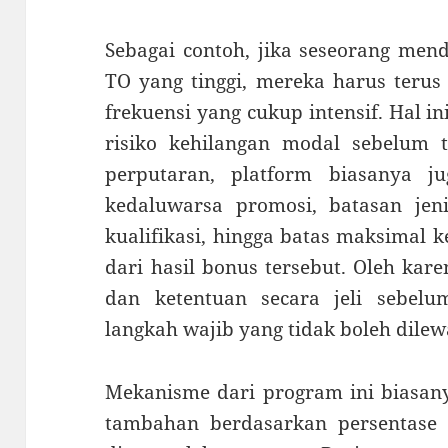
Sebagai contoh, jika seseorang mend
TO yang tinggi, mereka harus teru
frekuensi yang cukup intensif. Hal i
risiko kehilangan modal sebelum ta
perputaran, platform biasanya 
kedaluwarsa promosi, batasan je
kualifikasi, hingga batas maksimal 
dari hasil bonus tersebut. Oleh kar
dan ketentuan secara jeli sebel
langkah wajib yang tidak boleh dilew
Mekanisme dari program ini biasan
tambahan berdasarkan persentase 