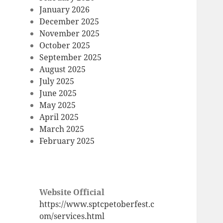
January 2026
December 2025
November 2025
October 2025
September 2025
August 2025
July 2025
June 2025
May 2025
April 2025
March 2025
February 2025
Website Official
https://www.sptcpetoberfest.c
om/services.html