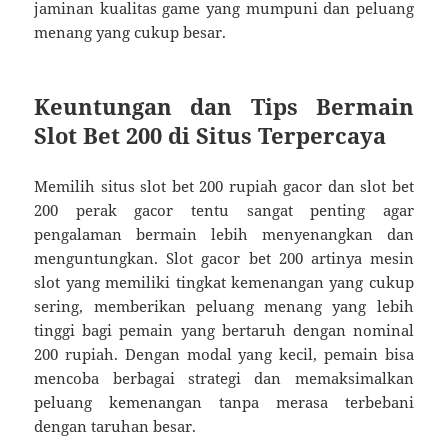
jaminan kualitas game yang mumpuni dan peluang
menang yang cukup besar.
Keuntungan dan Tips Bermain
Slot Bet 200 di Situs Terpercaya
Memilih situs slot bet 200 rupiah gacor dan slot bet
200 perak gacor tentu sangat penting agar
pengalaman bermain lebih menyenangkan dan
menguntungkan. Slot gacor bet 200 artinya mesin
slot yang memiliki tingkat kemenangan yang cukup
sering, memberikan peluang menang yang lebih
tinggi bagi pemain yang bertaruh dengan nominal
200 rupiah. Dengan modal yang kecil, pemain bisa
mencoba berbagai strategi dan memaksimalkan
peluang kemenangan tanpa merasa terbebani
dengan taruhan besar.