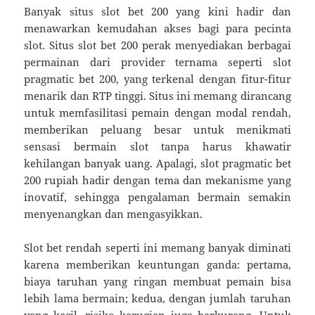
Banyak situs slot bet 200 yang kini hadir dan
menawarkan kemudahan akses bagi para pecinta
slot. Situs slot bet 200 perak menyediakan berbagai
permainan dari provider ternama seperti slot
pragmatic bet 200, yang terkenal dengan fitur-fitur
menarik dan RTP tinggi. Situs ini memang dirancang
untuk memfasilitasi pemain dengan modal rendah,
memberikan peluang besar untuk menikmati
sensasi bermain slot tanpa harus khawatir
kehilangan banyak uang. Apalagi, slot pragmatic bet
200 rupiah hadir dengan tema dan mekanisme yang
inovatif, sehingga pengalaman bermain semakin
menyenangkan dan mengasyikkan.
Slot bet rendah seperti ini memang banyak diminati
karena memberikan keuntungan ganda: pertama,
biaya taruhan yang ringan membuat pemain bisa
lebih lama bermain; kedua, dengan jumlah taruhan