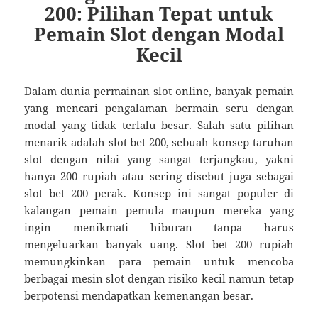
200: Pilihan Tepat untuk
Pemain Slot dengan Modal
Kecil
Dalam dunia permainan slot online, banyak pemain
yang mencari pengalaman bermain seru dengan
modal yang tidak terlalu besar. Salah satu pilihan
menarik adalah slot bet 200, sebuah konsep taruhan
slot dengan nilai yang sangat terjangkau, yakni
hanya 200 rupiah atau sering disebut juga sebagai
slot bet 200 perak. Konsep ini sangat populer di
kalangan pemain pemula maupun mereka yang
ingin menikmati hiburan tanpa harus
mengeluarkan banyak uang. Slot bet 200 rupiah
memungkinkan para pemain untuk mencoba
berbagai mesin slot dengan risiko kecil namun tetap
berpotensi mendapatkan kemenangan besar.