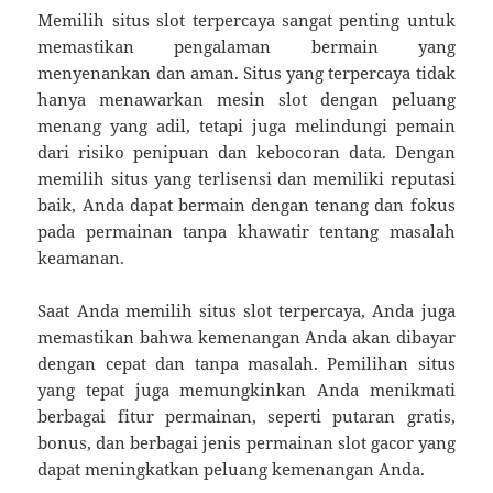
Memilih situs slot terpercaya sangat penting untuk
memastikan pengalaman bermain yang
menyenankan dan aman. Situs yang terpercaya tidak
hanya menawarkan mesin slot dengan peluang
menang yang adil, tetapi juga melindungi pemain
dari risiko penipuan dan kebocoran data. Dengan
memilih situs yang terlisensi dan memiliki reputasi
baik, Anda dapat bermain dengan tenang dan fokus
pada permainan tanpa khawatir tentang masalah
keamanan.
Saat Anda memilih situs slot terpercaya, Anda juga
memastikan bahwa kemenangan Anda akan dibayar
dengan cepat dan tanpa masalah. Pemilihan situs
yang tepat juga memungkinkan Anda menikmati
berbagai fitur permainan, seperti putaran gratis,
bonus, dan berbagai jenis permainan slot gacor yang
dapat meningkatkan peluang kemenangan Anda.