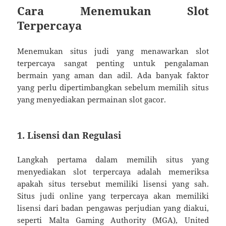
Cara Menemukan Slot
Terpercaya
Menemukan situs judi yang menawarkan slot
terpercaya sangat penting untuk pengalaman
bermain yang aman dan adil. Ada banyak faktor
yang perlu dipertimbangkan sebelum memilih situs
yang menyediakan permainan slot gacor.
1. Lisensi dan Regulasi
Langkah pertama dalam memilih situs yang
menyediakan slot terpercaya adalah memeriksa
apakah situs tersebut memiliki lisensi yang sah.
Situs judi online yang terpercaya akan memiliki
lisensi dari badan pengawas perjudian yang diakui,
seperti Malta Gaming Authority (MGA), United