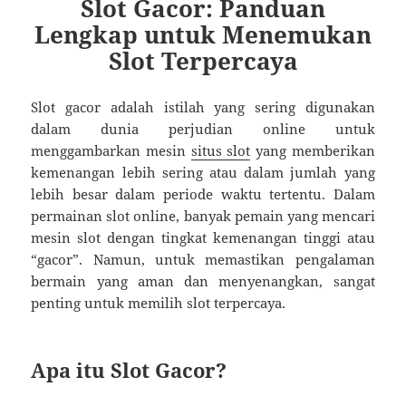
Slot Gacor: Panduan
Lengkap untuk Menemukan
Slot Terpercaya
Slot gacor adalah istilah yang sering digunakan
dalam dunia perjudian online untuk
menggambarkan mesin
situs slot
yang memberikan
kemenangan lebih sering atau dalam jumlah yang
lebih besar dalam periode waktu tertentu. Dalam
permainan slot online, banyak pemain yang mencari
mesin slot dengan tingkat kemenangan tinggi atau
“gacor”. Namun, untuk memastikan pengalaman
bermain yang aman dan menyenangkan, sangat
penting untuk memilih slot terpercaya.
Apa itu Slot Gacor?