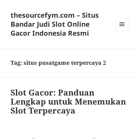
thesourcefym.com – Situs
Bandar Judi Slot Online
Gacor Indonesia Resmi
MENU
AND
WIDGETS
Tag:
situs pusatgame terpercaya 2
Slot Gacor: Panduan
Lengkap untuk Menemukan
Slot Terpercaya