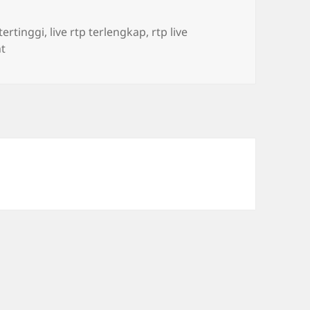
tertinggi
,
live rtp terlengkap
,
rtp live
on Menemukan Link Slot Terpercaya di Situs Resmi PG Soft
t