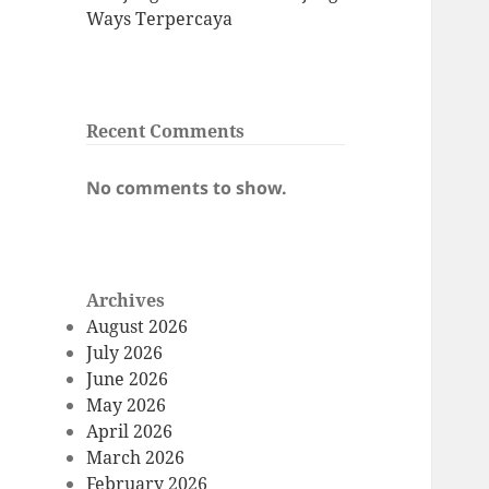
Ways Terpercaya
Recent Comments
No comments to show.
Archives
August 2026
July 2026
June 2026
May 2026
April 2026
March 2026
February 2026