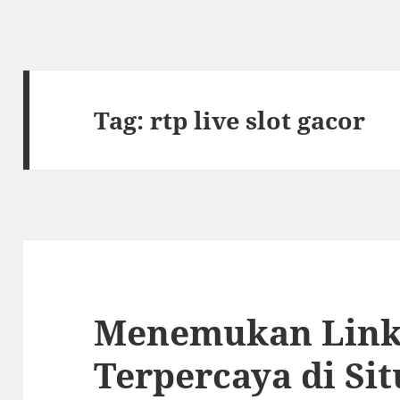
Tag:
rtp live slot gacor
Menemukan Link 
Terpercaya di Si