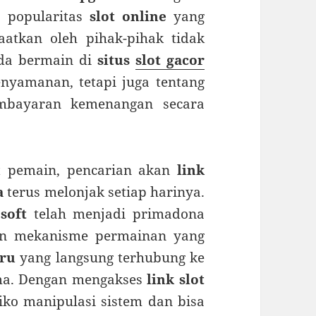
, popularitas
slot online
yang
aatkan oleh pihak-pihak tidak
da bermain di
situs
slot gacor
nyamanan, tetapi juga tentang
mbayaran kemenangan secara
t pemain, pencarian akan
link
a
terus melonjak setiap harinya.
soft
telah menjadi primadona
dan mekanisme permainan yang
aru
yang langsung terhubung ke
ama. Dengan mengakses
link slot
siko manipulasi sistem dan bisa