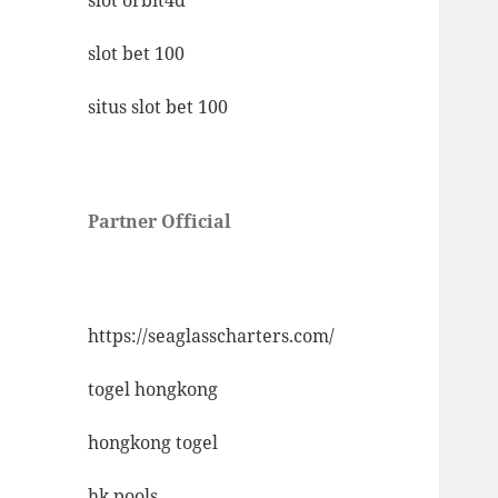
slot orbit4d
slot bet 100
situs slot bet 100
Partner Official
https://seaglasscharters.com/
togel hongkong
hongkong togel
hk pools