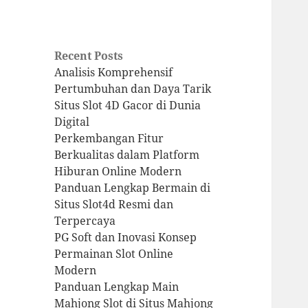
Recent Posts
Analisis Komprehensif
Pertumbuhan dan Daya Tarik
Situs Slot 4D Gacor di Dunia
Digital
Perkembangan Fitur
Berkualitas dalam Platform
Hiburan Online Modern
Panduan Lengkap Bermain di
Situs Slot4d Resmi dan
Terpercaya
PG Soft dan Inovasi Konsep
Permainan Slot Online
Modern
Panduan Lengkap Main
Mahjong Slot di Situs Mahjong