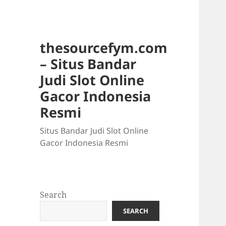
thesourcefym.com
– Situs Bandar
Judi Slot Online
Gacor Indonesia
Resmi
Situs Bandar Judi Slot Online
Gacor Indonesia Resmi
Search
SEARCH