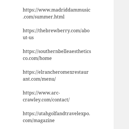
https://www.madriddammusic
.com/summer.html
https://thebrewberry.com/abo
ut-us
https://southernbelleaesthetics
co.com/home
https://elrancheromexrestaur
ant.com/menu/
https://www.arc-
crawley.com/contact/
https://utahgolfandtravelexpo.
com/magazine