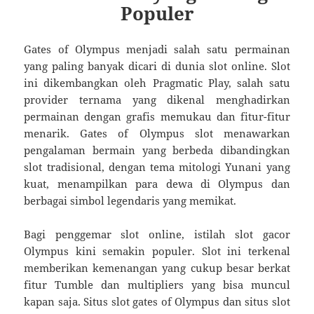
Populer
Gates of Olympus menjadi salah satu permainan
yang paling banyak dicari di dunia slot online. Slot
ini dikembangkan oleh Pragmatic Play, salah satu
provider ternama yang dikenal menghadirkan
permainan dengan grafis memukau dan fitur-fitur
menarik. Gates of Olympus slot menawarkan
pengalaman bermain yang berbeda dibandingkan
slot tradisional, dengan tema mitologi Yunani yang
kuat, menampilkan para dewa di Olympus dan
berbagai simbol legendaris yang memikat.
Bagi penggemar slot online, istilah slot gacor
Olympus kini semakin populer. Slot ini terkenal
memberikan kemenangan yang cukup besar berkat
fitur Tumble dan multipliers yang bisa muncul
kapan saja. Situs slot gates of Olympus dan situs slot