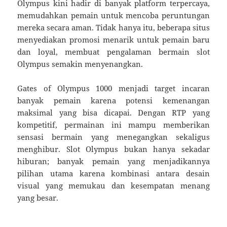
Olympus kini hadir di banyak platform terpercaya,
memudahkan pemain untuk mencoba peruntungan
mereka secara aman. Tidak hanya itu, beberapa situs
menyediakan promosi menarik untuk pemain baru
dan loyal, membuat pengalaman bermain slot
Olympus semakin menyenangkan.
Gates of Olympus 1000 menjadi target incaran
banyak pemain karena potensi kemenangan
maksimal yang bisa dicapai. Dengan RTP yang
kompetitif, permainan ini mampu memberikan
sensasi bermain yang menegangkan sekaligus
menghibur. Slot Olympus bukan hanya sekadar
hiburan; banyak pemain yang menjadikannya
pilihan utama karena kombinasi antara desain
visual yang memukau dan kesempatan menang
yang besar.