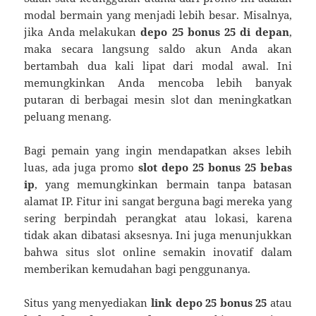
modal bermain yang menjadi lebih besar. Misalnya,
jika Anda melakukan
depo 25 bonus 25 di depan
,
maka secara langsung saldo akun Anda akan
bertambah dua kali lipat dari modal awal. Ini
memungkinkan Anda mencoba lebih banyak
putaran di berbagai mesin slot dan meningkatkan
peluang menang.
Bagi pemain yang ingin mendapatkan akses lebih
luas, ada juga promo
slot depo 25 bonus 25 bebas
ip
, yang memungkinkan bermain tanpa batasan
alamat IP. Fitur ini sangat berguna bagi mereka yang
sering berpindah perangkat atau lokasi, karena
tidak akan dibatasi aksesnya. Ini juga menunjukkan
bahwa situs slot online semakin inovatif dalam
memberikan kemudahan bagi penggunanya.
Situs yang menyediakan
link depo 25 bonus 25
atau