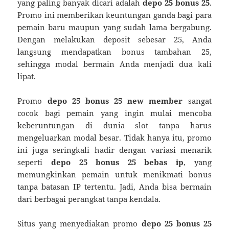
yang paling banyak dicari adalah
depo 25 bonus 25
.
Promo ini memberikan keuntungan ganda bagi para
pemain baru maupun yang sudah lama bergabung.
Dengan melakukan deposit sebesar 25, Anda
langsung mendapatkan bonus tambahan 25,
sehingga modal bermain Anda menjadi dua kali
lipat.
Promo
depo 25 bonus 25 new member
sangat
cocok bagi pemain yang ingin mulai mencoba
keberuntungan di dunia slot tanpa harus
mengeluarkan modal besar. Tidak hanya itu, promo
ini juga seringkali hadir dengan variasi menarik
seperti
depo 25 bonus 25 bebas ip
, yang
memungkinkan pemain untuk menikmati bonus
tanpa batasan IP tertentu. Jadi, Anda bisa bermain
dari berbagai perangkat tanpa kendala.
Situs yang menyediakan promo
depo 25 bonus 25