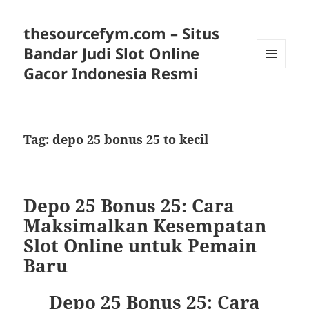
thesourcefym.com – Situs
Bandar Judi Slot Online
Gacor Indonesia Resmi
MENU
AND
WIDGETS
Tag:
depo 25 bonus 25 to kecil
Depo 25 Bonus 25: Cara
Maksimalkan Kesempatan
Slot Online untuk Pemain
Baru
Depo 25 Bonus 25: Cara