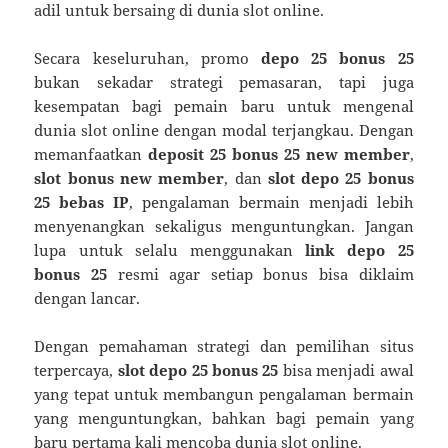
adil untuk bersaing di dunia slot online.
Secara keseluruhan, promo
depo 25 bonus 25
bukan sekadar strategi pemasaran, tapi juga
kesempatan bagi pemain baru untuk mengenal
dunia slot online dengan modal terjangkau. Dengan
memanfaatkan
deposit 25 bonus 25 new member
,
slot bonus new member
, dan
slot depo 25 bonus
25 bebas IP
, pengalaman bermain menjadi lebih
menyenangkan sekaligus menguntungkan. Jangan
lupa untuk selalu menggunakan
link depo 25
bonus 25
resmi agar setiap bonus bisa diklaim
dengan lancar.
Dengan pemahaman strategi dan pemilihan situs
terpercaya,
slot depo 25 bonus 25
bisa menjadi awal
yang tepat untuk membangun pengalaman bermain
yang menguntungkan, bahkan bagi pemain yang
baru pertama kali mencoba dunia slot online.