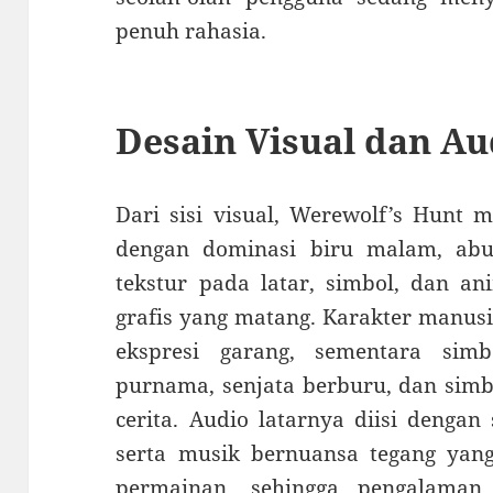
penuh rahasia.
Desain Visual dan Au
Dari sisi visual, Werewolf’s Hunt 
dengan dominasi biru malam, abu-
tekstur pada latar, simbol, dan an
grafis yang matang. Karakter manus
ekspresi garang, sementara sim
purnama, senjata berburu, dan si
cerita. Audio latarnya diisi dengan 
serta musik bernuansa tegang yan
permainan, sehingga pengalaman