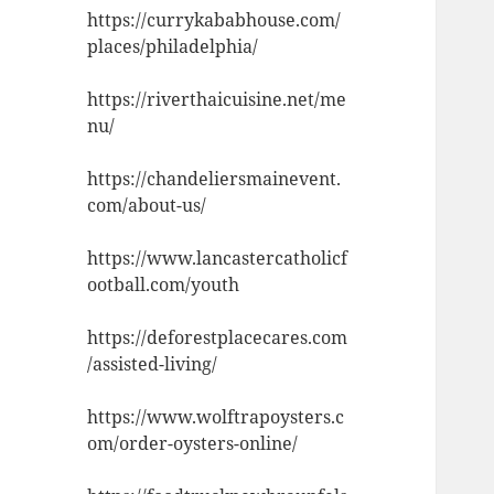
https://currykababhouse.com/
places/philadelphia/
https://riverthaicuisine.net/me
nu/
https://chandeliersmainevent.
com/about-us/
https://www.lancastercatholicf
ootball.com/youth
https://deforestplacecares.com
/assisted-living/
https://www.wolftrapoysters.c
om/order-oysters-online/