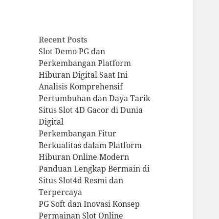
Recent Posts
Slot Demo PG dan
Perkembangan Platform
Hiburan Digital Saat Ini
Analisis Komprehensif
Pertumbuhan dan Daya Tarik
Situs Slot 4D Gacor di Dunia
Digital
Perkembangan Fitur
Berkualitas dalam Platform
Hiburan Online Modern
Panduan Lengkap Bermain di
Situs Slot4d Resmi dan
Terpercaya
PG Soft dan Inovasi Konsep
Permainan Slot Online