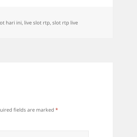
lot hari ini
,
live slot rtp
,
slot rtp live
uired fields are marked
*