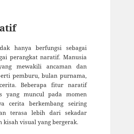
atif
dak hanya berfungsi sebagai
gai perangkat naratif. Manusia
l yang mewakili ancaman dan
perti pemburu, bulan purnama,
rita. Beberapa fitur naratif
sus yang muncul pada momen
a cerita berkembang seiring
n terasa lebih dari sekadar
 kisah visual yang bergerak.