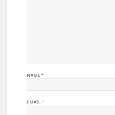
NAME
*
EMAIL
*