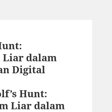
Hunt:
 Liar dalam
n Digital
lf’s Hunt:
m Liar dalam