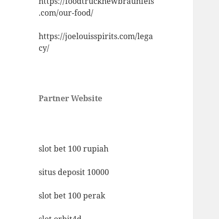
https://foodtrucknewbraunfels
.com/our-food/
https://joelouisspirits.com/lega
cy/
Partner Website
slot bet 100 rupiah
situs deposit 10000
slot bet 100 perak