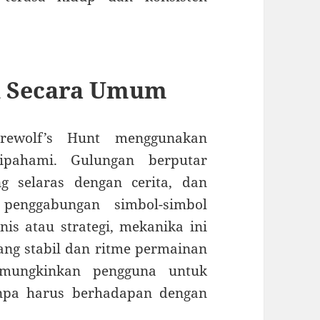
n Secara Umum
erewolf’s Hunt menggunakan
pahami. Gulungan berputar
g selaras dengan cerita, dan
penggabungan simbol-simbol
nis atau strategi, mekanika ini
ng stabil dan ritme permainan
emungkinkan pengguna untuk
anpa harus berhadapan dengan