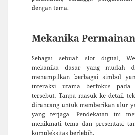
dengan tema.
Mekanika Permaina
Sebagai sebuah slot digital, W
mekanika dasar yang mudah di
menampilkan berbagai simbol yan
interaksi utama berfokus pada 
tersebut. Tanpa masuk ke detail tek
dirancang untuk memberikan alur ya
yang terjaga. Pendekatan ini m
menikmati tema dan presentasi t
kompleksitas berlebih.