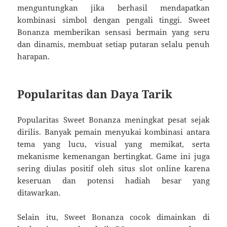
menguntungkan jika berhasil mendapatkan
kombinasi simbol dengan pengali tinggi. Sweet
Bonanza memberikan sensasi bermain yang seru
dan dinamis, membuat setiap putaran selalu penuh
harapan.
Popularitas dan Daya Tarik
Popularitas Sweet Bonanza meningkat pesat sejak
dirilis. Banyak pemain menyukai kombinasi antara
tema yang lucu, visual yang memikat, serta
mekanisme kemenangan bertingkat. Game ini juga
sering diulas positif oleh situs slot online karena
keseruan dan potensi hadiah besar yang
ditawarkan.
Selain itu, Sweet Bonanza cocok dimainkan di