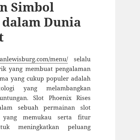
n Simbol
 dalam Dunia
t
icanlewisburg.com/menu/
selalu
rik yang membuat pengalaman
ema yang cukup populer adalah
ologi yang melambangkan
untungan. Slot Phoenix Rises
alam sebuah permainan slot
 yang memukau serta fitur
tuk meningkatkan peluang