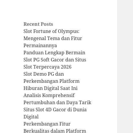
Recent Posts
Slot Fortune of Olympus:
Mengenal Tema dan Fitur
Permainannya
Panduan Lengkap Bermain
Slot PG Soft Gacor dan Situs
Slot Terpercaya 2026
Slot Demo PG dan
Perkembangan Platform
Hiburan Digital Saat Ini
Analisis Komprehensif
Pertumbuhan dan Daya Tarik
Situs Slot 4D Gacor di Dunia
Digital
Perkembangan Fitur
Berkualitas dalam Platform