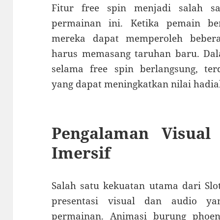
Fitur free spin menjadi salah 
permainan ini. Ketika pemain ber
mereka dapat memperoleh beber
harus memasang taruhan baru. Dal
selama free spin berlangsung, t
yang dapat meningkatkan nilai hadia
Pengalaman Visual
Imersif
Salah satu kekuatan utama dari Slot
presentasi visual dan audio y
permainan. Animasi burung phoe