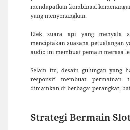
mendapatkan kombinasi kemenangan
yang menyenangkan.
Efek suara api yang menyala s
menciptakan suasana petualangan ya
audio ini membuat pemain merasa le
Selain itu, desain gulungan yang 
responsif membuat permainan 
dimainkan di berbagai perangkat, ba
Strategi Bermain Slo