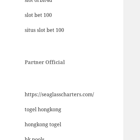
slot orbit4d
slot bet 100
situs slot bet 100
Partner Official
https://seaglasscharters.com/
togel hongkong
hongkong togel
hk pools