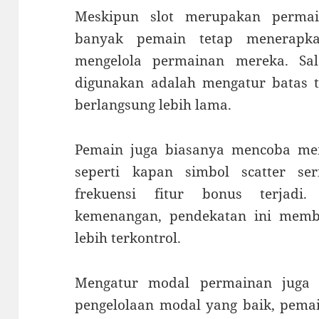
Meskipun slot merupakan permai
banyak pemain tetap menerapka
mengelola permainan mereka. Sal
digunakan adalah mengatur batas 
berlangsung lebih lama.
Pemain juga biasanya mencoba me
seperti kapan simbol scatter s
frekuensi fitur bonus terjadi
kemenangan, pendekatan ini mem
lebih terkontrol.
Mengatur modal permainan juga 
pengelolaan modal yang baik, pema