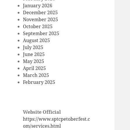
January 2026
December 2025
November 2025
October 2025
September 2025
August 2025
July 2025
June 2025
May 2025
April 2025
March 2025
February 2025
Website Official
https://www.sptcpetoberfest.c
om/services.html