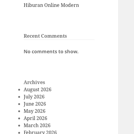
Hiburan Online Modern
Recent Comments
No comments to show.
Archives
August 2026
July 2026
June 2026
May 2026
April 2026
March 2026
February 2026