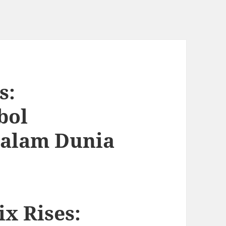
s:
bol
alam Dunia
ix Rises: