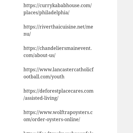
https://currykababhouse.com/
places/philadelphia/
https://riverthaicuisine.net/me
nu/
https://chandeliersmainevent.
com/about-us/
https://www.lancastercatholicf
ootball.com/youth
https://deforestplacecares.com
/assisted-living/
https://www.wolftrapoysters.c
om/order-oysters-online/