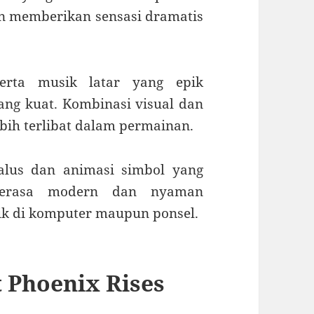
 memberikan sensasi dramatis
erta musik latar yang epik
ng kuat. Kombinasi visual dan
bih terlibat dalam permainan.
halus dan animasi simbol yang
terasa modern dan nyaman
ik di komputer maupun ponsel.
t Phoenix Rises