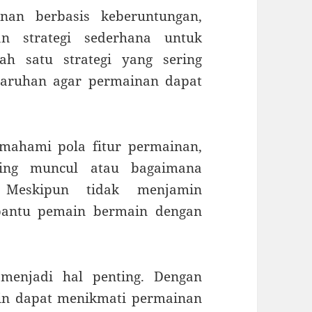
nan berbasis keberuntungan,
n strategi sederhana untuk
ah satu strategi yang sering
taruhan agar permainan dapat
mahami pola fitur permainan,
ering muncul atau bagaimana
. Meskipun tidak menjamin
bantu pemain bermain dengan
menjadi hal penting. Dengan
in dapat menikmati permainan