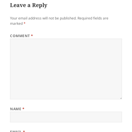
Leave a Reply
Your email address will not be published.
Required fields are
marked
*
COMMENT
*
NAME
*
EMAIL
*