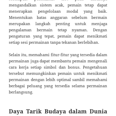
mengandalkan sistem acak, pemain tetap dapat
menerapkan pengelolaan modal yang baik.
Menentukan batas anggaran sebelum bermain
merupakan langkah penting untuk menjaga
pengalaman bermain tetap nyaman. Dengan
pengaturan yang tepat, pemain dapat menikmati
setiap sesi permainan tanpa tekanan berlebihan.
Selain itu, memahami fitur-fitur yang tersedia dalam
permainan juga dapat membantu pemain mengenali
cara kerja setiap simbol dan bonus. Pengetahuan
tersebut memungkinkan pemain untuk menikmati
permainan dengan lebih optimal sambil memahami
berbagai peluang yang tersedia selama permainan
berlangsung.
Daya Tarik Budaya dalam Dunia