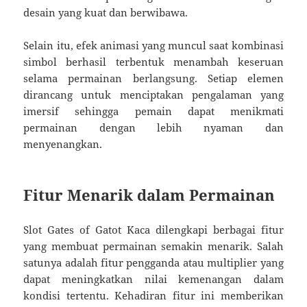
desain yang kuat dan berwibawa.
Selain itu, efek animasi yang muncul saat kombinasi
simbol berhasil terbentuk menambah keseruan
selama permainan berlangsung. Setiap elemen
dirancang untuk menciptakan pengalaman yang
imersif sehingga pemain dapat menikmati
permainan dengan lebih nyaman dan
menyenangkan.
Fitur Menarik dalam Permainan
Slot Gates of Gatot Kaca dilengkapi berbagai fitur
yang membuat permainan semakin menarik. Salah
satunya adalah fitur pengganda atau multiplier yang
dapat meningkatkan nilai kemenangan dalam
kondisi tertentu. Kehadiran fitur ini memberikan