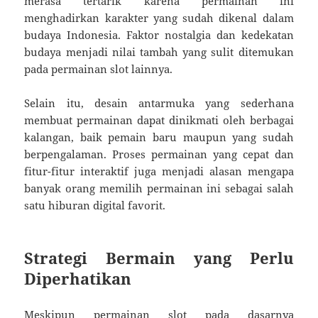
merasa tertarik karena permainan ini
menghadirkan karakter yang sudah dikenal dalam
budaya Indonesia. Faktor nostalgia dan kedekatan
budaya menjadi nilai tambah yang sulit ditemukan
pada permainan slot lainnya.
Selain itu, desain antarmuka yang sederhana
membuat permainan dapat dinikmati oleh berbagai
kalangan, baik pemain baru maupun yang sudah
berpengalaman. Proses permainan yang cepat dan
fitur-fitur interaktif juga menjadi alasan mengapa
banyak orang memilih permainan ini sebagai salah
satu hiburan digital favorit.
Strategi Bermain yang Perlu
Diperhatikan
Meskipun permainan slot pada dasarnya