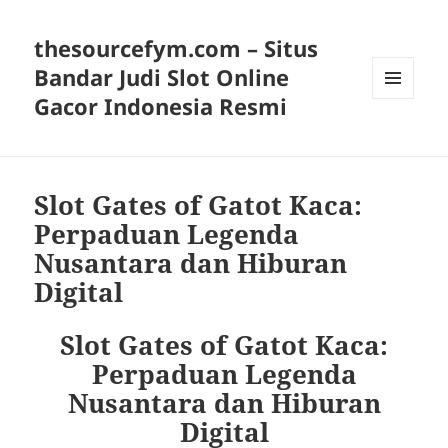
thesourcefym.com – Situs
Bandar Judi Slot Online
Gacor Indonesia Resmi
MENU
AND
WIDGETS
Slot Gates of Gatot Kaca:
Perpaduan Legenda
Nusantara dan Hiburan
Digital
Slot Gates of Gatot Kaca:
Perpaduan Legenda
Nusantara dan Hiburan
Digital