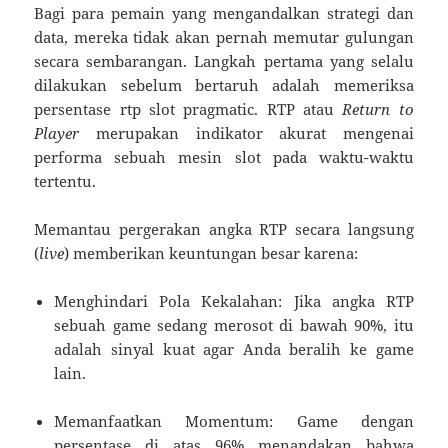
Bagi para pemain yang mengandalkan strategi dan
data, mereka tidak akan pernah memutar gulungan
secara sembarangan. Langkah pertama yang selalu
dilakukan sebelum bertaruh adalah memeriksa
persentase rtp slot pragmatic. RTP atau
Return to
Player
merupakan indikator akurat mengenai
performa sebuah mesin slot pada waktu-waktu
tertentu.
Memantau pergerakan angka RTP secara langsung
(
live
) memberikan keuntungan besar karena:
Menghindari Pola Kekalahan: Jika angka RTP
sebuah game sedang merosot di bawah 90%, itu
adalah sinyal kuat agar Anda beralih ke game
lain.
Memanfaatkan Momentum: Game dengan
persentase di atas 96% menandakan bahwa