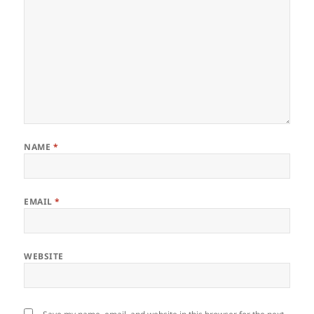
NAME
*
EMAIL
*
WEBSITE