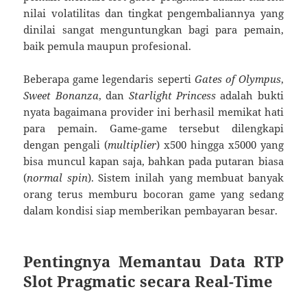
nilai volatilitas dan tingkat pengembaliannya yang
dinilai sangat menguntungkan bagi para pemain,
baik pemula maupun profesional.
Beberapa game legendaris seperti
Gates of Olympus
,
Sweet Bonanza
, dan
Starlight Princess
adalah bukti
nyata bagaimana provider ini berhasil memikat hati
para pemain. Game-game tersebut dilengkapi
dengan pengali (
multiplier
) x500 hingga x5000 yang
bisa muncul kapan saja, bahkan pada putaran biasa
(
normal spin
). Sistem inilah yang membuat banyak
orang terus memburu bocoran game yang sedang
dalam kondisi siap memberikan pembayaran besar.
Pentingnya Memantau Data RTP
Slot Pragmatic secara Real-Time