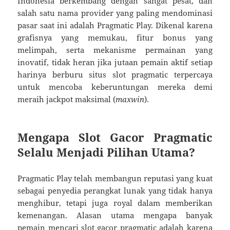
Indonesia berkembang dengan sangat pesat, dan
salah satu nama provider yang paling mendominasi
pasar saat ini adalah Pragmatic Play. Dikenal karena
grafisnya yang memukau, fitur bonus yang
melimpah, serta mekanisme permainan yang
inovatif, tidak heran jika jutaan pemain aktif setiap
harinya berburu situs slot pragmatic terpercaya
untuk mencoba keberuntungan mereka demi
meraih jackpot maksimal (
maxwin
).
Mengapa Slot Gacor Pragmatic
Selalu Menjadi Pilihan Utama?
Pragmatic Play telah membangun reputasi yang kuat
sebagai penyedia perangkat lunak yang tidak hanya
menghibur, tetapi juga royal dalam memberikan
kemenangan. Alasan utama mengapa banyak
pemain mencari slot gacor pragmatic adalah karena