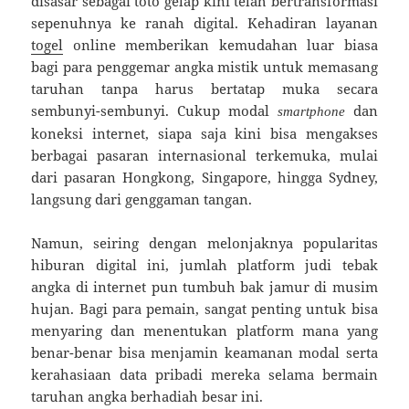
disasar sebagai toto gelap kini telah bertransformasi
sepenuhnya ke ranah digital. Kehadiran layanan
togel
online memberikan kemudahan luar biasa
bagi para penggemar angka mistik untuk memasang
taruhan tanpa harus bertatap muka secara
sembunyi-sembunyi. Cukup modal
dan
smartphone
koneksi internet, siapa saja kini bisa mengakses
berbagai pasaran internasional terkemuka, mulai
dari pasaran Hongkong, Singapore, hingga Sydney,
langsung dari genggaman tangan.
Namun, seiring dengan melonjaknya popularitas
hiburan digital ini, jumlah platform judi tebak
angka di internet pun tumbuh bak jamur di musim
hujan. Bagi para pemain, sangat penting untuk bisa
menyaring dan menentukan platform mana yang
benar-benar bisa menjamin keamanan modal serta
kerahasiaan data pribadi mereka selama bermain
taruhan angka berhadiah besar ini.