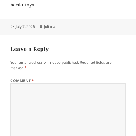
berikutnya.
Posted
Author
July 7, 2026
Juliana
on
Leave a Reply
Your email address will not be published.
Required fields are
marked
*
COMMENT
*