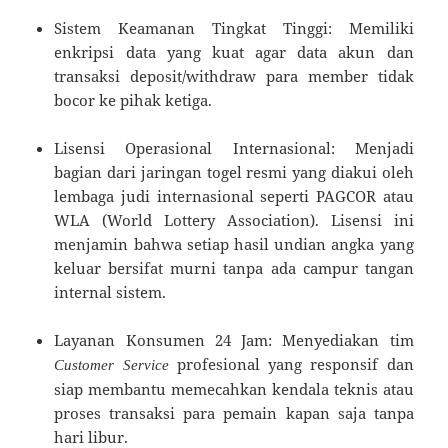
Sistem Keamanan Tingkat Tinggi: Memiliki
enkripsi data yang kuat agar data akun dan
transaksi deposit/withdraw para member tidak
bocor ke pihak ketiga.
Lisensi Operasional Internasional: Menjadi
bagian dari jaringan togel resmi yang diakui oleh
lembaga judi internasional seperti PAGCOR atau
WLA (World Lottery Association). Lisensi ini
menjamin bahwa setiap hasil undian angka yang
keluar bersifat murni tanpa ada campur tangan
internal sistem.
Layanan Konsumen 24 Jam: Menyediakan tim
profesional yang responsif dan
Customer Service
siap membantu memecahkan kendala teknis atau
proses transaksi para pemain kapan saja tanpa
hari libur.