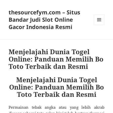
thesourcefym.com – Situs
Bandar Judi Slot Online
Gacor Indonesia Resmi
MENU
AND
WIDGETS
Menjelajahi Dunia Togel
Online: Panduan Memilih Bo
Toto Terbaik dan Resmi
Menjelajahi Dunia Togel
Online: Panduan Memilih Bo
Toto Terbaik dan Resmi
Permainan tebak angka atau yang lebih akrab