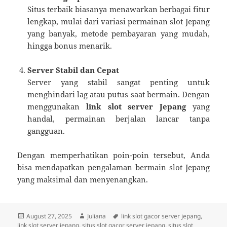
Situs terbaik biasanya menawarkan berbagai fitur
lengkap, mulai dari variasi permainan slot Jepang
yang banyak, metode pembayaran yang mudah,
hingga bonus menarik.
Server Stabil dan Cepat
Server yang stabil sangat penting untuk
menghindari lag atau putus saat bermain. Dengan
menggunakan
link slot server Jepang
yang
handal, permainan berjalan lancar tanpa
gangguan.
Dengan memperhatikan poin-poin tersebut, Anda
bisa mendapatkan pengalaman bermain slot Jepang
yang maksimal dan menyenangkan.
Posted
Author
Tags
August 27, 2025
Juliana
link slot gacor server jepang
,
on
link slot server jepang
,
situs slot gacor server jepang
,
situs slot