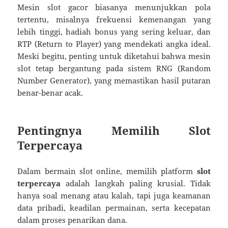
Mesin slot gacor biasanya menunjukkan pola
tertentu, misalnya frekuensi kemenangan yang
lebih tinggi, hadiah bonus yang sering keluar, dan
RTP (Return to Player) yang mendekati angka ideal.
Meski begitu, penting untuk diketahui bahwa mesin
slot tetap bergantung pada sistem RNG (Random
Number Generator), yang memastikan hasil putaran
benar-benar acak.
Pentingnya Memilih Slot
Terpercaya
Dalam bermain slot online, memilih platform
slot
terpercaya
adalah langkah paling krusial. Tidak
hanya soal menang atau kalah, tapi juga keamanan
data pribadi, keadilan permainan, serta kecepatan
dalam proses penarikan dana.