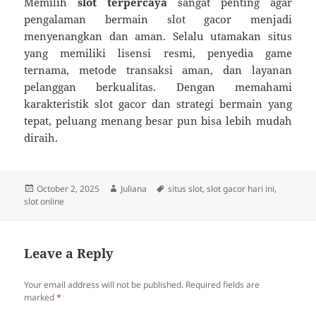
Memilih
slot terpercaya
sangat penting agar
pengalaman bermain slot gacor menjadi
menyenangkan dan aman. Selalu utamakan situs
yang memiliki lisensi resmi, penyedia game
ternama, metode transaksi aman, dan layanan
pelanggan berkualitas. Dengan memahami
karakteristik slot gacor dan strategi bermain yang
tepat, peluang menang besar pun bisa lebih mudah
diraih.
Posted
Author
Tags
October 2, 2025
Juliana
situs slot
,
slot gacor hari ini
,
on
slot online
Leave a Reply
Your email address will not be published.
Required fields are
marked
*