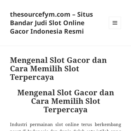
thesourcefym.com – Situs
Bandar Judi Slot Online
Gacor Indonesia Resmi
MENU
AND
WIDGETS
Mengenal Slot Gacor dan
Cara Memilih Slot
Terpercaya
Mengenal Slot Gacor dan
Cara Memilih Slot
Terpercaya
Industri permainan slot online terus berkembang