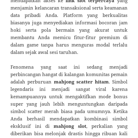
mendapatkan akses ke
link slot terpercaya
yang
menjamin kelancaran transaksional serta keamanan
data pribadi Anda. Platform yang berkualitas
biasanya juga menyediakan informasi bocoran jam
hoki serta pola bermain yang akurat untuk
membantu Anda memicu fitur-fitur premium di
dalam game tanpa harus menguras modal terlalu
dalam sejak awal sesi taruhan.
Fenomena yang saat ini sedang menjadi
perbincangan hangat di kalangan komunitas pemain
adalah perburuan
mahjong scatter hitam
. Simbol
legendaris ini menjadi sangat viral karena
kemampuannya untuk mengaktifkan mode bonus
super yang jauh lebih menguntungkan daripada
simbol scatter merah biasa pada umumnya. Ketika
Anda berhasil mendapatkan kombinasi simbol
eksklusif ini di
mahjong slot
, perkalian yang
diberikan bisa melonjak drastis hingga ribuan kali