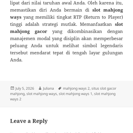
lipat dari nilai taruhan awal Anda. Oleh karena itu,
memastikan diri Anda bermain di
slot mahjong
ways
yang memiliki tingkat RTP (Return to Player)
tinggi adalah strategi mutlak. Memanfaatkan
slot
mahjong gacor
yang dikombinasikan dengan
manajemen modal yang disiplin akan memperbesar
peluang Anda untuk melihat simbol legendaris
tersebut mendarat tepat di tengah layar gulungan
Anda.
Posted
Author
Tags
July 5, 2026
Juliana
mahjong ways 2
,
situs slot gacor
on
mahjong
,
slot mahjong ways
,
slot mahjong ways 1
,
slot mahjong
ways 2
Leave a Reply