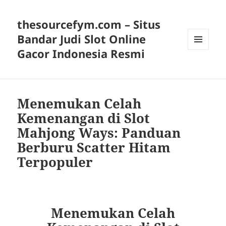
thesourcefym.com – Situs
Bandar Judi Slot Online
Gacor Indonesia Resmi
MENU
AND
WIDGETS
Menemukan Celah
Kemenangan di Slot
Mahjong Ways: Panduan
Berburu Scatter Hitam
Terpopuler
Menemukan Celah