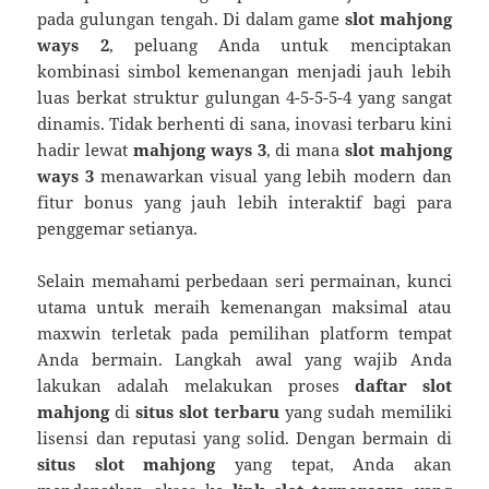
pada gulungan tengah. Di dalam game
slot mahjong
ways 2
, peluang Anda untuk menciptakan
kombinasi simbol kemenangan menjadi jauh lebih
luas berkat struktur gulungan 4-5-5-5-4 yang sangat
dinamis. Tidak berhenti di sana, inovasi terbaru kini
hadir lewat
mahjong ways 3
, di mana
slot mahjong
ways 3
menawarkan visual yang lebih modern dan
fitur bonus yang jauh lebih interaktif bagi para
penggemar setianya.
Selain memahami perbedaan seri permainan, kunci
utama untuk meraih kemenangan maksimal atau
maxwin terletak pada pemilihan platform tempat
Anda bermain. Langkah awal yang wajib Anda
lakukan adalah melakukan proses
daftar slot
mahjong
di
situs slot terbaru
yang sudah memiliki
lisensi dan reputasi yang solid. Dengan bermain di
situs slot mahjong
yang tepat, Anda akan