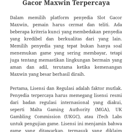
Gacor Maxwin Terpercaya
Dalam memilih platform penyedia Slot Gacor
Maxwin, pemain harus cermat dan teliti. Ada
beberapa kriteria kunci yang membedakan penyedia
yang kredibel dan berkualitas dari yang lain.
Memilih penyedia yang tepat bukan hanya soal
menemukan game yang sering membayar, tetapi
juga tentang memastikan lingkungan bermain yang
aman dan adil, terutama ketika kemenangan
Maxwin yang besar berhasil diraih.
Pertama, Lisensi dan Regulasi adalah faktor mutlak.
Penyedia terpercaya harus memegang lisensi resmi
dari badan regulasi internasional yang diakui,
seperti Malta Gaming Authority (MGA), UK
Gambling Commission (UKGC), atau iTech Labs
untuk pengujian game. Lisensi ini menjamin bahwa
game yang ditawarkan, termasuk yang diklaim