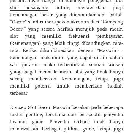
perbincangan hangat di kalangan penggemar judi
slot pusatgame
online, menawarkan janji
kemenangan besar yang diidam-idamkan. Istilah
“Gacor” sendiri merupakan akronim dari “Gampang
Bocor,” yang secara harfiah merujuk pada mesin
slot yang memiliki frekuensi pembayaran
(kemenangan) yang lebih tinggi dibandingkan rata-
rata. Ketika dikombinasikan dengan “Maxwin”—
kemenangan maksimum yang dapat diraih dalam
satu putaran—maka terbentuklah sebuah konsep
yang sangat menarik: mesin slot yang tidak hanya
sering memberikan kemenangan, tetapi juga
memiliki potensi untuk memberikan hadiah
terbesar.
Konsep Slot Gacor Maxwin berakar pada beberapa
faktor penting, terutama dari perspektif penyedia
layanan game. Penyedia terbaik tidak hanya
menawarkan berbagai pilihan game, tetapi juga