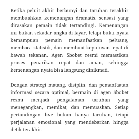
Ketika peluit akhir berbunyi dan taruhan terakhir
membuahkan kemenangan dramatis, sensasi yang
dirasakan pemain tidak tertandingi. Kemenangan
ini bukan sekadar angka di layar, tetapi bukti nyata
kemampuan pemain memanfaatkan peluang,
membaca statistik, dan membuat keputusan tepat di
bawah tekanan. Agen Sbobet resmi memastikan
proses penarikan cepat dan aman, sehingga
kemenangan nyata bisa langsung dinikmati.
Dengan strategi matang, disiplin, dan pemanfaatan
informasi secara optimal, bermain di agen Sbobet
resmi menjadi pengalaman taruhan yang
menegangkan, memikat, dan memuaskan. Setiap
pertandingan live bukan hanya taruhan, tetapi
perjalanan emosional yang mendebarkan hingga
detik terakhir.