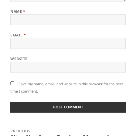
NAME
*
EMAIL
*
WEBSITE
Save my name, email, and website in this browser for the next
time I comment.
Post
PREVIOUS
navigation