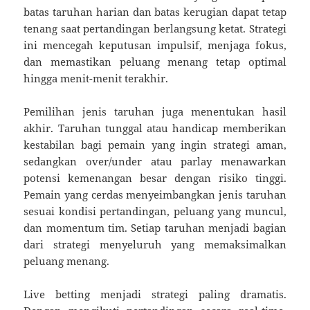
batas taruhan harian dan batas kerugian dapat tetap
tenang saat pertandingan berlangsung ketat. Strategi
ini mencegah keputusan impulsif, menjaga fokus,
dan memastikan peluang menang tetap optimal
hingga menit-menit terakhir.
Pemilihan jenis taruhan juga menentukan hasil
akhir. Taruhan tunggal atau handicap memberikan
kestabilan bagi pemain yang ingin strategi aman,
sedangkan over/under atau parlay menawarkan
potensi kemenangan besar dengan risiko tinggi.
Pemain yang cerdas menyeimbangkan jenis taruhan
sesuai kondisi pertandingan, peluang yang muncul,
dan momentum tim. Setiap taruhan menjadi bagian
dari strategi menyeluruh yang memaksimalkan
peluang menang.
Live betting menjadi strategi paling dramatis.