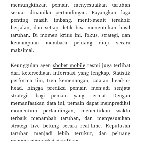
memungkinkan pemain menyesuaikan taruhan
sesuai dinamika pertandingan. Bayangkan laga
penting masih imbang, menit-menit terakhir
berjalan, dan setiap detik bisa menentukan hasil
taruhan. Di momen kritis ini, fokus, strategi, dan
kemampuan membaca peluang diuji secara
maksimal.
Keunggulan agen
sbobet mobile
resmi juga terlihat
dari ketersediaan informasi yang lengkap. Statistik
performa tim, tren kemenangan, catatan head-to-
head, hingga prediksi pemain menjadi senjata
strategis bagi pemain yang cermat. Dengan
memanfaatkan data ini, pemain dapat memprediksi
momentum pertandingan, menentukan waktu
terbaik menambah taruhan, dan menyesuaikan
strategi live betting secara real-time. Keputusan
taruhan menjadi lebih terukur, dan peluang
menang meningkat signifikan.