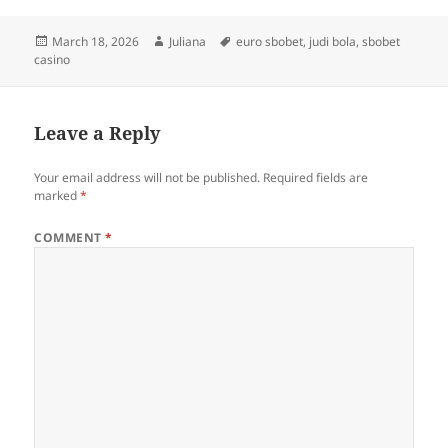
Posted
Author
Tags
March 18, 2026
Juliana
euro sbobet
,
judi bola
,
sbobet
on
casino
Leave a Reply
Your email address will not be published.
Required fields are
marked
*
COMMENT
*